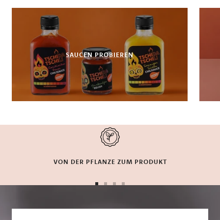
SAUCEN PROBIEREN
VON DER PFLANZE ZUM PRODUKT
Zur
Zur
Zur
Zur
Slide
Slide
Slide
Slide
1
2
3
4