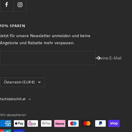
10% SPAREN
Jetzt für unsere Newsletter anmelden und keine
Angebote und Rabatte mehr verpassen.
Deine E-Mail
Land/Region
Österreich (EUR €)
tschidatschili.at
Wir akzeptieren