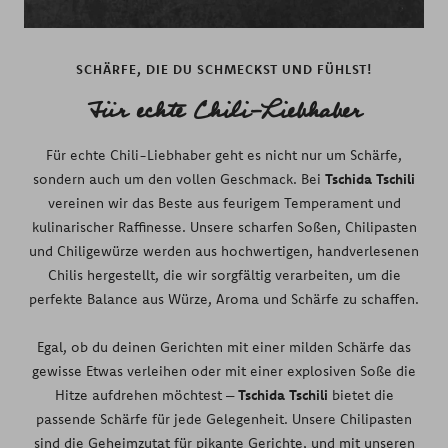
SCHÄRFE, DIE DU SCHMECKST UND FÜHLST!
Für echte Chili-Liebhaber
Für echte Chili-Liebhaber geht es nicht nur um Schärfe,
sondern auch um den vollen Geschmack. Bei
Tschida Tschili
vereinen wir das Beste aus feurigem Temperament und
kulinarischer Raffinesse. Unsere scharfen Soßen, Chilipasten
und Chiligewürze werden aus hochwertigen, handverlesenen
Chilis hergestellt, die wir sorgfältig verarbeiten, um die
perfekte Balance aus Würze, Aroma und Schärfe zu schaffen.
Egal, ob du deinen Gerichten mit einer milden Schärfe das
gewisse Etwas verleihen oder mit einer explosiven Soße die
Hitze aufdrehen möchtest –
Tschida Tschili
bietet die
passende Schärfe für jede Gelegenheit. Unsere Chilipasten
sind die Geheimzutat für pikante Gerichte, und mit unseren