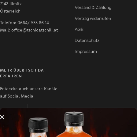
7142 Illmitz
Versand & Zahlung
Österreich
Vertrag widerrufen
Telefon: 0664/ 533 86 14
AGB
Mail:
office@tschidatschili.at
Datenschutz
Impressum
MEHR ÜBER TSCHIDA
ERFAHREN
Entdecke auch unsere Kanäle
auf Social Media
10% SPAREN