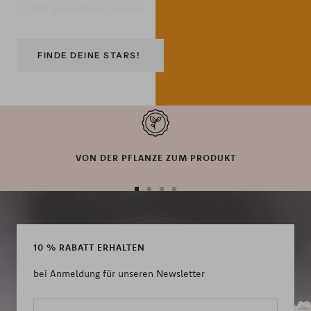
2. Platz Sweet Heart: Unique
FINDE DEINE STARS!
VON DER PFLANZE ZUM PRODUKT
Zur
Zur
Zur
Zur
Slide
Slide
Slide
Slide
1
2
3
4
gehen
gehen
gehen
gehen
10 % RABATT ERHALTEN
bei Anmeldung für unseren Newsletter