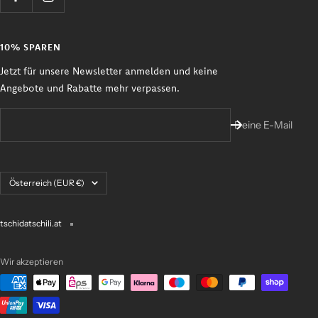
10% SPAREN
Jetzt für unsere Newsletter anmelden und keine
Angebote und Rabatte mehr verpassen.
Deine E-Mail
Land/Region
Österreich (EUR €)
tschidatschili.at
Wir akzeptieren