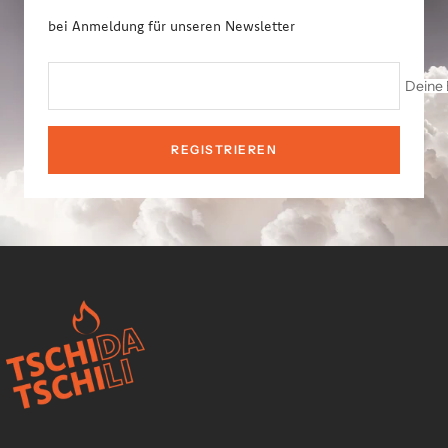
bei Anmeldung für unseren Newsletter
Deine 
REGISTRIEREN