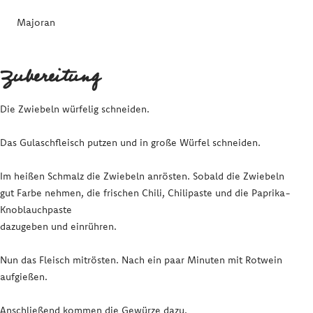
Majoran
Zubereitung
Die Zwiebeln würfelig schneiden.
Das Gulaschfleisch putzen und in große Würfel schneiden.
Im heißen Schmalz die Zwiebeln anrösten. Sobald die Zwiebeln
gut Farbe nehmen, die frischen Chili, Chilipaste und die Paprika-
Knoblauchpaste
dazugeben und einrühren.
Nun das Fleisch mitrösten. Nach ein paar Minuten mit Rotwein
aufgießen.
Anschließend kommen die Gewürze dazu.