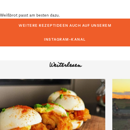
Weißbrot passt am besten dazu.
WEITERE REZEPTIDEEN AUCH AUF UNSEREM
INSTAGRAM-KANAL
Weiterlesen