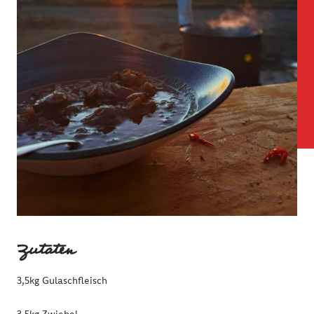
Zutaten
3,5kg Gulaschfleisch
3,5kg Zwiebel