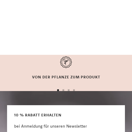
VON DER PFLANZE ZUM PRODUKT
Zur
Zur
Zur
Zur
Slide
Slide
Slide
Slide
1
2
3
4
gehen
gehen
gehen
gehen
10 % RABATT ERHALTEN
bei Anmeldung für unseren Newsletter