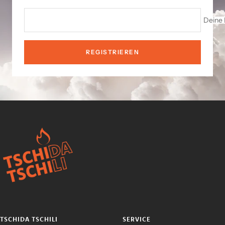
Deine 
REGISTRIEREN
TSCHIDA TSCHILI
SERVICE