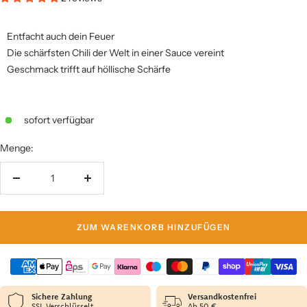
Entfacht auch dein Feuer
Die schärfsten Chili der Welt in einer Sauce vereint
Geschmack trifft auf höllische Schärfe
sofort verfügbar
Menge:
Menge
Menge
verringern
erhöhen
ZUM WARENKORB HINZUFÜGEN
Sichere Zahlung
Versandkostenfrei
SSL Verschlüsselt
Ab 50 €