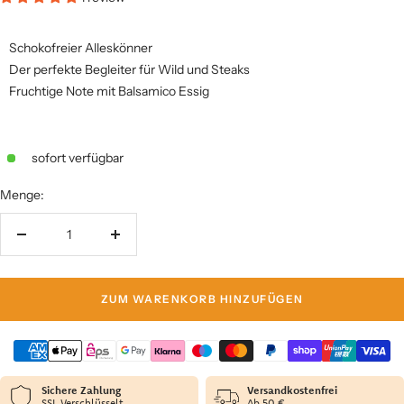
Schokofreier Alleskönner
Der perfekte Begleiter für Wild und Steaks
Fruchtige Note mit Balsamico Essig
sofort verfügbar
Menge:
Menge
Menge
verringern
erhöhen
ZUM WARENKORB HINZUFÜGEN
Sichere Zahlung
Versandkostenfrei
SSL Verschlüsselt
Ab 50 €