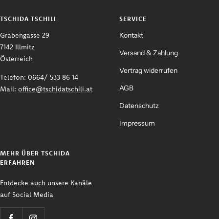
TSCHIDA TSCHILI
SERVICE
Grabengasse 29
Kontakt
7142 Illmitz
Versand & Zahlung
Österreich
Vertrag widerrufen
Telefon: 0664/ 533 86 14
AGB
Mail:
office@tschidatschili.at
Datenschutz
Impressum
MEHR ÜBER TSCHIDA
ERFAHREN
Entdecke auch unsere Kanäle
auf Social Media