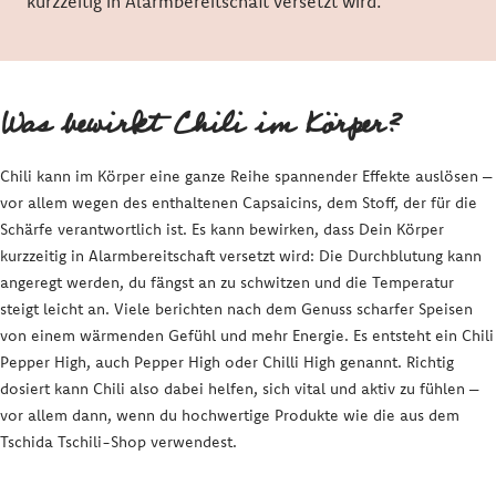
kurzzeitig in Alarmbereitschaft versetzt wird.
Was bewirkt Chili im Körper?
Chili kann im Körper eine ganze Reihe spannender Effekte auslösen –
vor allem wegen des enthaltenen Capsaicins, dem Stoff, der für die
Schärfe verantwortlich ist. Es kann bewirken, dass Dein Körper
kurzzeitig in Alarmbereitschaft versetzt wird: Die Durchblutung kann
angeregt werden, du fängst an zu schwitzen und die Temperatur
steigt leicht an. Viele berichten nach dem Genuss scharfer Speisen
von einem wärmenden Gefühl und mehr Energie. Es entsteht ein Chili
Pepper High, auch Pepper High oder Chilli High genannt. Richtig
dosiert kann Chili also dabei helfen, sich vital und aktiv zu fühlen –
vor allem dann, wenn du hochwertige Produkte wie die aus dem
Tschida Tschili-Shop verwendest.