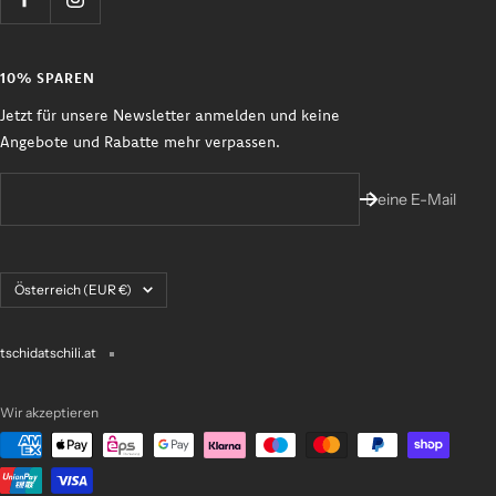
10% SPAREN
Jetzt für unsere Newsletter anmelden und keine
Angebote und Rabatte mehr verpassen.
Deine E-Mail
Land/Region
Österreich (EUR €)
tschidatschili.at
Wir akzeptieren