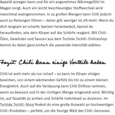
Appetit anregen kann und für ein angenehmes Wärmegefühl im
Magen sorgt. Auch ein leicht beschleunigter Stoffwechsel wird
manchmal wahrgenommen. In zu großen Mengen kann Chili jedoch
auch zu Reizungen führen – daher gilt: weniger ist oft mehr. Wenn du
dich langsam an scharfe Speisen herantastest, kannst du
herausfinden, wie dein Körper auf die Schärfe reagiert. Mit Chili-
Ölen, Gewürzen und Saucen aus dem Tschida Tschili-Onlineshop
kannst du dabei ganz einfach die passende Intensität wählen.
Fazit: Chili kann einige Vorteile haben
Chili ist weit mehr als nur scharf – es kann im Körper einiges
bewirken, von einem wärmenden Gefühl bis hin zu einem kleinen
Energiekick. Auch auf die Verdauung kann Chili Einfluss nehmen,
wenn es bewusst und in der richtigen Menge eingesetzt wird. Wichtig
ist, auf Qualität zu achten und Schärfe individuell zu dosieren. Im
Tschida Tschili-Shop
findest du eine große Auswahl an hochwertigen
Chili-Produkten – perfekt, um die feurige Welt des Chili-Genusses