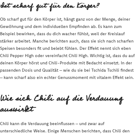
Ist scharf gut für den Körper?
Ob scharf gut für den Körper ist, hängt ganz von der Menge, deiner
Gewöhnung und dem individuellen Empfinden ab. Es kann zum
Beispiel bewirken, dass du dich wacher fühlst, weil der Kreislauf
stärker arbeitet. Manche berichten auch, dass sie sich nach scharfen
Speisen besonders fit und belebt fühlen. Der Effekt nennt sich eben
Chili Pepper High oder vereinfacht Chili High. Wichtig ist, dass du auf
deinen Körper hörst und Chili-Produkte mit Bedacht einsetzt. In der
passenden Dosis und Qualität – wie du sie bei Tschida Tschili findest
– kann scharf also ein echter Genussmoment mit vitalem Effekt sein.
Wie sich Chili auf die Verdauung
auswirkt
Chili kann die Verdauung beeinflussen – und zwar auf
unterschiedliche Weise. Einige Menschen berichten, dass Chili den